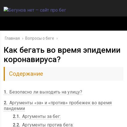
Главная
›
Вопросы о беге
›
Как бегать во время эпидемии
коронавируса?
Содержание
1
Безопасно ли выходить на улицу?
2
Аргументы «за» и «против» пробежек во время
пандемии
2.1
Аргументы за бег:
2.2
Аргументы против бега: