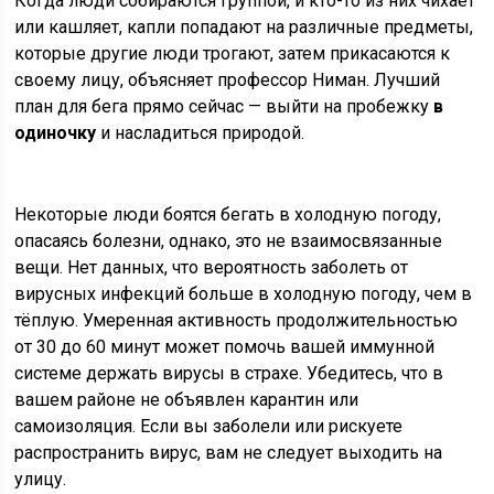
Когда люди собираются группой, и кто-то из них чихает
или кашляет, капли попадают на различные предметы,
которые другие люди трогают, затем прикасаются к
своему лицу, объясняет профессор Ниман. Лучший
план для бега прямо сейчас — выйти на пробежку
в
одиночку
и насладиться природой.
Некоторые люди боятся бегать в холодную погоду,
опасаясь болезни, однако, это не взаимосвязанные
вещи. Нет данных, что вероятность заболеть от
вирусных инфекций больше в холодную погоду, чем в
тёплую. Умеренная активность продолжительностью
от 30 до 60 минут может помочь вашей иммунной
системе держать вирусы в страхе. Убедитесь, что в
вашем районе не объявлен карантин или
самоизоляция. Если вы заболели или рискуете
распространить вирус, вам не следует выходить на
улицу.