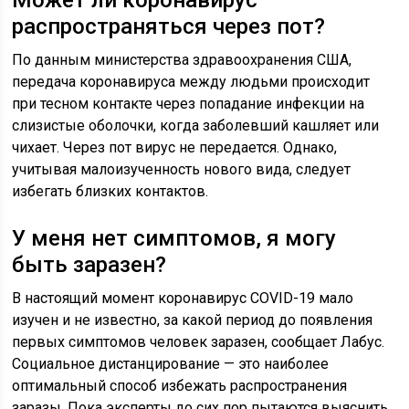
Может ли коронавирус
распространяться через пот?
По данным министерства здравоохранения США,
передача коронавируса между людьми происходит
при тесном контакте через попадание инфекции на
слизистые оболочки, когда заболевший кашляет или
чихает. Через пот вирус не передается. Однако,
учитывая малоизученность нового вида, следует
избегать близких контактов.
У меня нет симптомов, я могу
быть заразен?
В настоящий момент коронавирус COVID-19 мало
изучен и не известно, за какой период до появления
первых симптомов человек заразен, сообщает Лабус.
Социальное дистанцирование — это наиболее
оптимальный способ избежать распространения
заразы. Пока эксперты до сих пор пытаются выяснить,