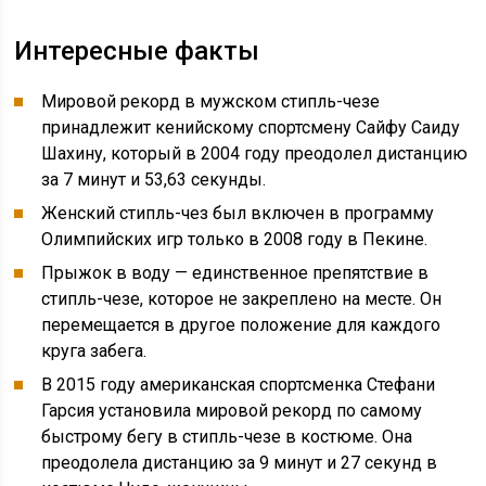
Интересные факты
Мировой рекорд в мужском стипль-чезе
принадлежит кенийскому спортсмену Сайфу Саиду
Шахину, который в 2004 году преодолел дистанцию
за 7 минут и 53,63 секунды.
Женский стипль-чез был включен в программу
Олимпийских игр только в 2008 году в Пекине.
Прыжок в воду — единственное препятствие в
стипль-чезе, которое не закреплено на месте. Он
перемещается в другое положение для каждого
круга забега.
В 2015 году американская спортсменка Стефани
Гарсия установила мировой рекорд по самому
быстрому бегу в стипль-чезе в костюме. Она
преодолела дистанцию за 9 минут и 27 секунд в