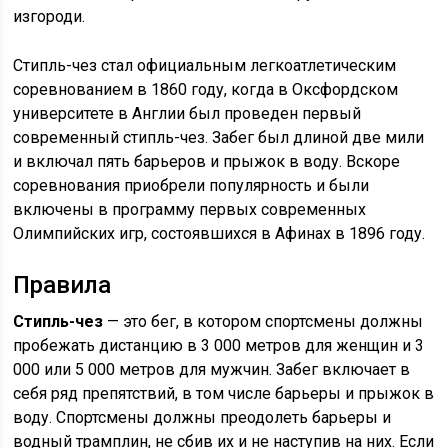
изгороди.
Стипль-чез стал официальным легкоатлетическим
соревнованием в 1860 году, когда в Оксфордском
университете в Англии был проведен первый
современный стипль-чез. Забег был длиной две мили
и включал пять барьеров и прыжок в воду. Вскоре
соревнования приобрели популярность и были
включены в программу первых современных
Олимпийских игр, состоявшихся в Афинах в 1896 году.
Правила
Стипль-чез
— это бег, в котором спортсмены должны
пробежать дистанцию в 3 000 метров для женщин и 3
000 или 5 000 метров для мужчин. Забег включает в
себя ряд препятствий, в том числе барьеры и прыжок в
воду. Спортсмены должны преодолеть барьеры и
водный трамплин, не сбив их и не наступив на них. Если