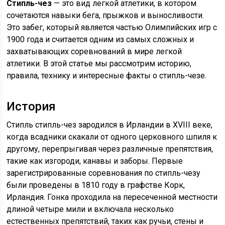
Стипль-чез
— это вид легкой атлетики, в котором
сочетаются навыки бега, прыжков и выносливости.
Это забег, который является частью Олимпийских игр с
1900 года и считается одним из самых сложных и
захватывающих соревнований в мире легкой
атлетики. В этой статье мы рассмотрим историю,
правила, технику и интересные факты о стипль-чезе.
История
Стипль стипль-чез зародился в Ирландии в XVIII веке,
когда всадники скакали от одного церковного шпиля к
другому, перепрыгивая через различные препятствия,
такие как изгороди, канавы и заборы. Первые
зарегистрированные соревнования по стипль-чезу
были проведены в 1810 году в графстве Корк,
Ирландия. Гонка проходила на пересеченной местности
длиной четыре мили и включала несколько
естественных препятствий, таких как ручьи, стены и